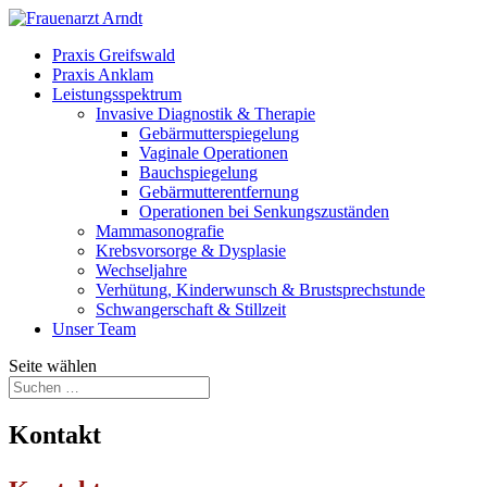
Praxis Greifswald
Praxis Anklam
Leistungsspektrum
Invasive Diagnostik & Therapie
Gebärmutterspiegelung
Vaginale Operationen
Bauchspiegelung
Gebärmutterentfernung
Operationen bei Senkungszuständen
Mammasonografie
Krebsvorsorge & Dysplasie
Wechseljahre
Verhütung, Kinderwunsch & Brustsprechstunde
Schwangerschaft & Stillzeit
Unser Team
Seite wählen
Kontakt