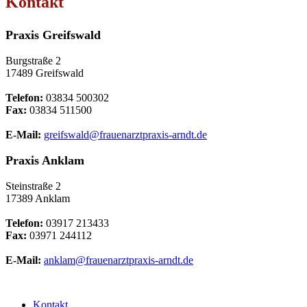
Kontakt
Praxis Greifswald
Burgstraße 2
17489 Greifswald
Telefon:
03834 500302
Fax:
03834 511500
E-Mail:
greifswald@frauenarztpraxis-arndt.de
Praxis Anklam
Steinstraße 2
17389 Anklam
Telefon:
03917 213433
Fax:
03971 244112
E-Mail:
anklam@frauenarztpraxis-arndt.de
Kontakt